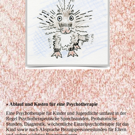
» Ablauf und Kosten für eine Psychotherapie
Eine Psychotherapie für Kinder und Jugendliche umfasst in der
Regel Psychotherapeutische Sprechstunden, Probatorische
Stunden, Diagnostik, wöchentliche Einzelpsychotherapie für das
Kind sowie nach Absprache Bezugspersonenstunden für Eltern
und andere wichtige Bezugspersonen.