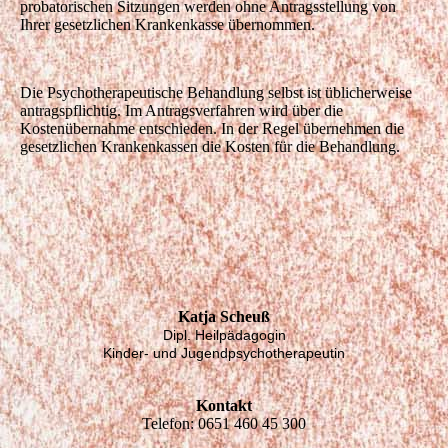
probatorischen Sitzungen werden ohne Antragsstellung von
Ihrer gesetzlichen Krankenkasse übernommen.
Die Psychotherapeutische Behandlung selbst ist üblicherweise
antragspflichtig. Im Antragsverfahren wird über die
Kostenübernahme entschieden. In der Regel übernehmen die
gesetzlichen Krankenkassen die Kosten für die Behandlung.
Katja Scheuß
Dipl. Heilpädagogin
Kinder- und Jugendpsychotherapeutin
Kontakt
Telefon: 0651 460 45 300